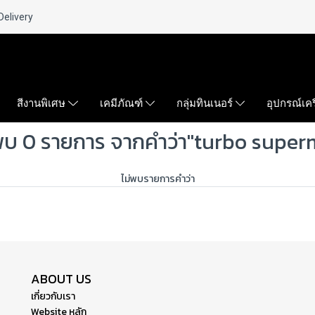
Delivery
สีงานพิเศษ
เคมีภัณฑ์
กลุ่มทินเนอร์
อุปกรณ์เคร
พบ 0 รายการ จากคำว่า"turbo super
ไม่พบรายการคำว่า
ABOUT US
เกี่ยวกับเรา
Website หลัก