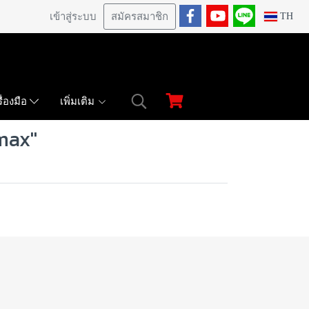
เข้าสู่ระบบ
สมัครสมาชิก
TH
เพิ่มเติม
ื่องมือ
max"