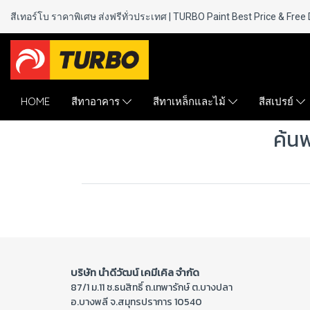
สีเทอร์โบ ราคาพิเศษ ส่งฟรีทั่วประเทศ | TURBO Paint
Best Price & Free 
HOME
สีทาอาคาร
สีทาเหล็กและไม้
สีสเปรย์
ค้น
บริษัท นำดีวัฒน์ เคมีเคิล จำกัด
87/1 ม.11 ซ.ธนสิทธิ์ ถ.เทพารักษ์ ต.บางปลา
อ.บางพลี จ.สมุทรปราการ 10540