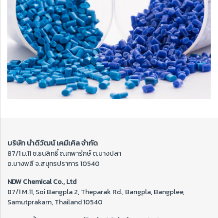
บริษัท นำดีวัฒน์ เคมีเคิล จำกัด
87/1 ม.11 ซ.ธนสิทธิ์ ถ.เทพารักษ์ ต.บางปลา
อ.บางพลี จ.สมุทรปราการ 10540
NDW Chemical Co., Ltd
87/1 M.11, Soi Bangpla 2, Theparak Rd., Bangpla, Bangplee,
Samutprakarn, Thailand 10540