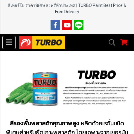
สีเทอร์โบ ราคาพิเศษ ส่งฟรีทั่วประเทศ | TURBO Paint
Best Price &
Free Delivery
สีรองพื้นพลาสติกคุณภาพสูง
ผลิตด้วยเรซื่นชนิด
พิเศษสำหรับยึดเกาะพลาสติก โดยเฉพาะจากเยอรมัน