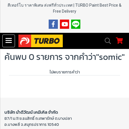
สีเทอร์โบ ราคาพิเศษ ส่งฟรีทั่วประเทศ | TURBO Paint
Best Price &
Free Delivery
ค้นพบ 0 รายการ จากคำว่า"somic"
ไม่พบรายการคำว่า
บริษัท นำดีวัฒน์ เคมีเคิล จำกัด
87/1 ม.11 ซ.ธนสิทธิ์ ถ.เทพารักษ์ ต.บางปลา
อ.บางพลี จ.สมุทรปราการ 10540