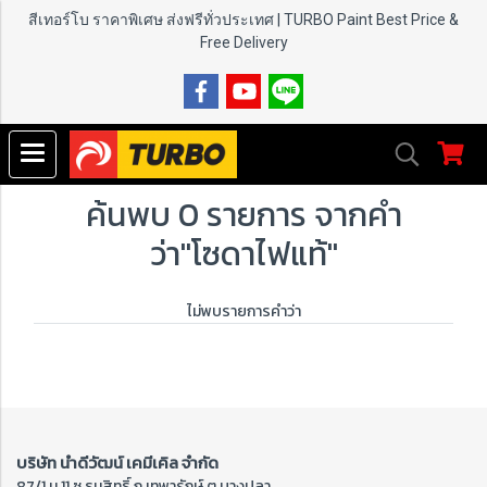
สีเทอร์โบ ราคาพิเศษ ส่งฟรีทั่วประเทศ | TURBO Paint
Best Price &
Free Delivery
ค้นพบ 0 รายการ จากคำ
ว่า"โซดาไฟแท้"
ไม่พบรายการคำว่า
บริษัท นำดีวัฒน์ เคมีเคิล จำกัด
87/1 ม.11 ซ.ธนสิทธิ์ ถ.เทพารักษ์ ต.บางปลา