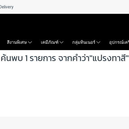
Delivery
สีงานพิเศษ
เคมีภัณฑ์
กลุ่มทินเนอร์
อุปกรณ์เคร
ค้นพบ 1 รายการ จากคำว่า"แปรงทาสี"