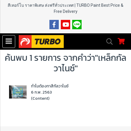
สีเทอร์โบ ราคาพิเศษ ส่งฟรีทั่วประเทศ | TURBO Paint
Best Price &
Free Delivery
ค้นพบ 1 รายการ จากคำว่า"เหล็กกัล
วาไนซ์"
ทำไมต้องทาสีกัลวาไนซ์
6 ก.พ. 2563
(Content)