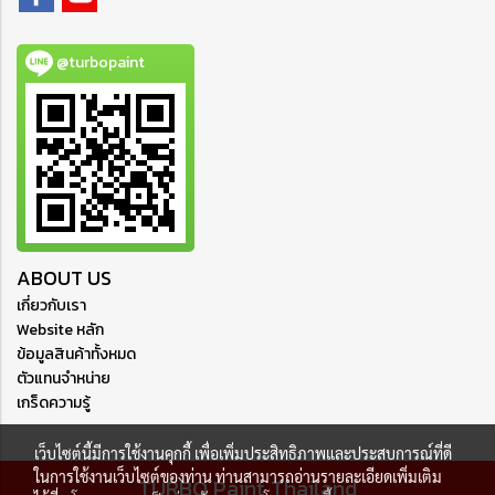
@turbopaint
ABOUT US
เกี่ยวกับเรา
Website หลัก
ข้อมูลสินค้าทั้งหมด
ตัวแทนจำหน่าย
เกร็ดความรู้
เว็บไซต์นี้มีการใช้งานคุกกี้ เพื่อเพิ่มประสิทธิภาพและประสบการณ์ที่ดี
ในการใช้งานเว็บไซต์ของท่าน ท่านสามารถอ่านรายละเอียดเพิ่มเติม
TURBO Paint Thailand