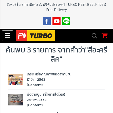
สีเทอร์โบ ราคาพิเศษ ส่งฟรีทั่วประเทศ | TURBO Paint
Best Price &
Free Delivery
ค้นพบ 3 รายการ จากคำว่า"สีอะครี
ลิค"
เกรด หรือคุณภาพของสีทาบ้าน
17 มี.ค. 2563
(Content)
พึ่งฉาบปูนเสร็จทาสีได้ไหม?
24 ก.พ. 2563
(Content)