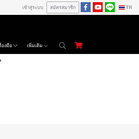
เข้าสู่ระบบ
สมัครสมาชิก
TH
เพิ่มเติม
ื่องมือ
"