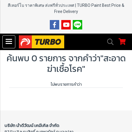
สีเทอร์โบ ราคาพิเศษ ส่งฟรีทั่วประเทศ | TURBO Paint
Best Price &
Free Delivery
ค้นพบ 0 รายการ จากคำว่า"สะอาด
ฆ่าเชื้อโรค"
ไม่พบรายการคำว่า
บริษัท นำดีวัฒน์ เคมีเคิล จำกัด
87/1 ม.11 ซ.ธนสิทธิ์ ถ.เทพารักษ์ ต.บางปลา