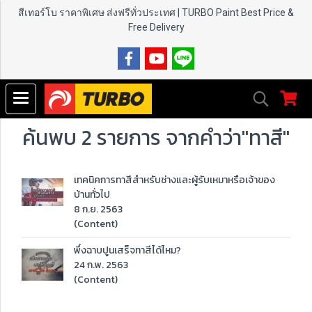
สีเทอร์โบ ราคาพิเศษ ส่งฟรีทั่วประเทศ | TURBO Paint
Best Price &
Free Delivery
ค้นพบ 2 รายการ จากคำว่า"ทาสี"
เทคนิคการทาสีสำหรับช่างและผู้รับเหมาหรือเจ้าของ
บ้านทั่วไป
8 ก.ย. 2563
(Content)
พึ่งฉาบปูนเสร็จทาสีได้ไหม?
24 ก.พ. 2563
(Content)