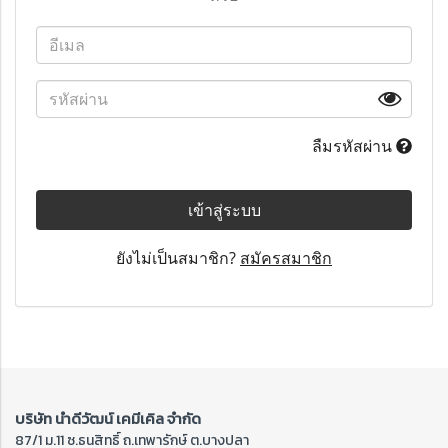
ลืมรหัสผ่าน
เข้าสู่ระบบ
ยังไม่เป็นสมาชิก?
สมัครสมาชิก
บริษัท นำดีวัฒน์ เคมีเคิล จำกัด
87/1 ม.11 ซ.ธนสิทธิ์ ถ.เทพารักษ์ ต.บางปลา