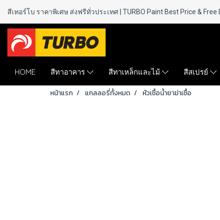
สีเทอร์โบ ราคาพิเศษ ส่งฟรีทั่วประเทศ | TURBO Paint
Best Price & Free 
HOME
สีทาอาคาร
สีทาเหล็กและไม้
สีสเปรย์
หน้าแรก
แกลลอรี่ทั้งหมด
หัวเชื้อน้ำยาฆ่าเชื้อ