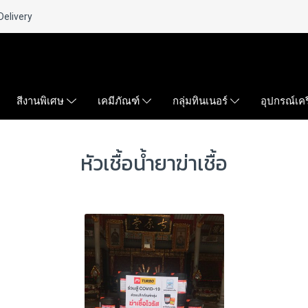
Delivery
สีงานพิเศษ
เคมีภัณฑ์
กลุ่มทินเนอร์
อุปกรณ์เคร
หัวเชื้อน้ำยาฆ่าเชื้อ