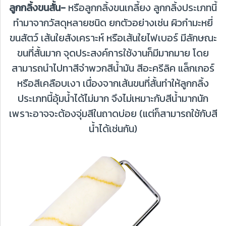
ลูกกลิ้งขนสั้น-
หรือลูกกลิ้งขนเกลี้ยง ลูกกลิ้งประเภทนี้
ทำมาจากวัสดุหลายชนิด ยกตัวอย่างเช่น ผิวกำมะหยี่
ขนสัตว์ เส้นใยสังเคราะห์ หรือเส้นใยไฟเบอร์ มีลักษณะ
ขนที่สั้นมาก จุดประสงค์การใช้งานก็มีมากมาย โดย
สามารถนำไปทาสีจำพวกสีน้ำมัน สีอะครีลิค แล็กเกอร์
หรือสีเคลือบเงา เนื่องจากเส้นขนที่สั้นทำให้ลูกกลิ้ง
ประเภทนี้อุ้มน้ำได้ไม่มาก จึงไม่เหมาะกับสีน้ำมากนัก
เพราะอาจจะต้องจุ่มสีในถาดบ่อย (แต่ก็สามารถใช้กับสี
น้ำได้เช่นกัน)