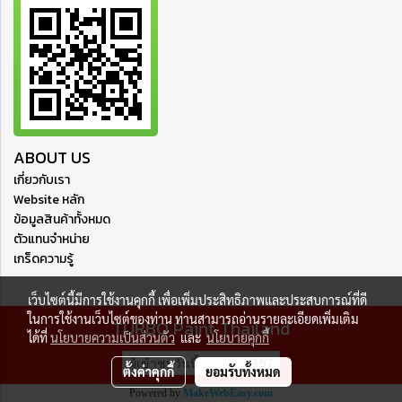
ABOUT US
เกี่ยวกับเรา
Website หลัก
ข้อมูลสินค้าทั้งหมด
ตัวแทนจำหน่าย
เกร็ดความรู้
เว็บไซต์นี้มีการใช้งานคุกกี้ เพื่อเพิ่มประสิทธิภาพและประสบการณ์ที่ดี
ในการใช้งานเว็บไซต์ของท่าน ท่านสามารถอ่านรายละเอียดเพิ่มเติม
TURBO Paint Thailand
ได้ที่
นโยบายความเป็นส่วนตัว
และ
นโยบายคุกกี้
ผู้เข้าชมวันนี้
397
ตั้งค่าคุกกี้
ยอมรับทั้งหมด
Powered by
MakeWebEasy.com