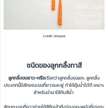
Credit :shopee
ชนิดของลูกกลิ้งทาสี
ลูกกลิ้งขนยาว-หรือ
เรียกว่าลูกกลิ้งขนแกะ ลูกกลิ้ง
ประเภทนี้มีลักษณะขนที่ยาวและฟู ทำให้อุ้มน้ำได้ดี เหมาะ
สำหรับนำมาใช้กับสีน้ำ
ลักษณะขนที่ยาวช่วยให้สีซึมเข้าถึงร่องของผนังที่ขรุขระ