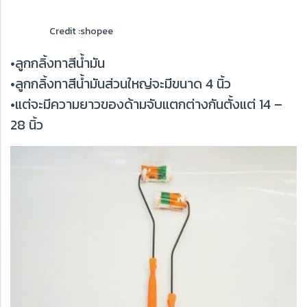
Credit :shopee
•ลูกกลิ้งทาสีน้ำมัน
•ลูกกลิ้งทาสีน้ำมันส่วนใหญ่จะมีขนาด 4 นิ้ว
•แต่จะมีความยาวของด้ามจับแตกต่างกันตั้งแต่ 14 –
28 นิ้ว