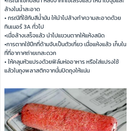
•กรณีที่ใช้กับสีน้ำ หลังจากที่ใช้เสร็จแล้ว ให้นำไปจุ่มและ
ล้างในน้ำสะอาด
• กรณีที่ใช้กับสีน้ำมัน ให้นำไปล้างทำความสะอาดด้วย
ทินเนอร์ 3A ทั่วไป
•เมื่อล้างเสร็จแล้ว นำไปแขวนตากให้แห้งสนิด
•การตากใช้ปีกที่ด้ามจับเป็นตัวเกี่ยว เมื่อแห้งแล้ว เก็บใน
ที่ที่อากาศถ่ายเทสะดวก
• ให้คลุมหัวแปรงด้วยฟิล์มห่ออาหาร หรือใส่แปรงใช้
แล้วในถุงพลาสติกจากนั้นปิดถุงให้แน่น