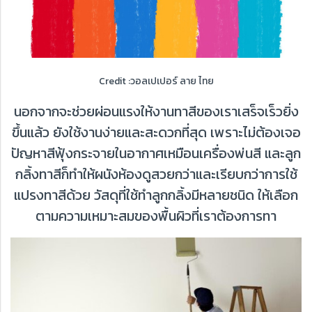
Credit :วอลเปเปอร์ ลาย ไทย
นอกจากจะช่วยผ่อนแรงให้งานทาสีของเราเสร็จเร็วยิ่ง
ขึ้นแล้ว ยังใช้งานง่ายและสะดวกที่สุด เพราะไม่ต้องเจอ
ปัญหาสีฟุ้งกระจายในอากาศเหมือนเครื่องพ่นสี และลูก
กลิ้งทาสีก็ทำให้ผนังห้องดูสวยกว่าและเรียบกว่าการใช้
แปรงทาสีด้วย วัสดุที่ใช้ทำลูกกลิ้งมีหลายชนิด ให้เลือก
ตามความเหมาะสมของพื้นผิวที่เราต้องการทา