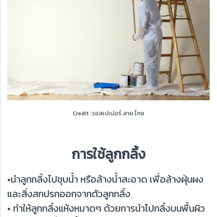
Credit :วอลเปเปอร์ ลาย ไทย
การใช้ลูกกลิ้ง
•นำลูกกลิ้งไปชุบน้ำ หรือล้างน้ำสะอาด เพื่อล้างฝุ่นผง
และสิ่งสกปรกออกจากตัวลูกกลิ้ง
• ทำให้ลูกกลิ้งแห้งหมาดๆ ด้วยการนำไปกลิ้งบนพื้นผิว