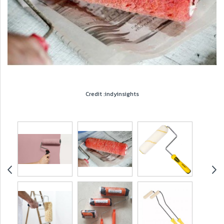
Credit :indyinsights