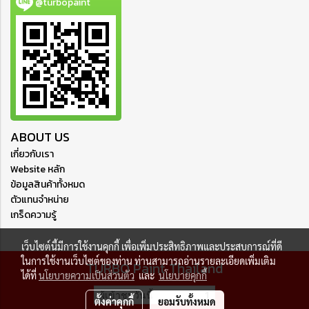
@turbopaint
ABOUT US
เกี่ยวกับเรา
Website หลัก
ข้อมูลสินค้าทั้งหมด
ตัวแทนจำหน่าย
เกร็ดความรู้
เว็บไซต์นี้มีการใช้งานคุกกี้ เพื่อเพิ่มประสิทธิภาพและประสบการณ์ที่ดี
ในการใช้งานเว็บไซต์ของท่าน ท่านสามารถอ่านรายละเอียดเพิ่มเติม
TURBO Paint Thailand
ได้ที่
นโยบายความเป็นส่วนตัว
และ
นโยบายคุกกี้
ผู้เข้าชมวันนี้
1
ตั้งค่าคุกกี้
ยอมรับทั้งหมด