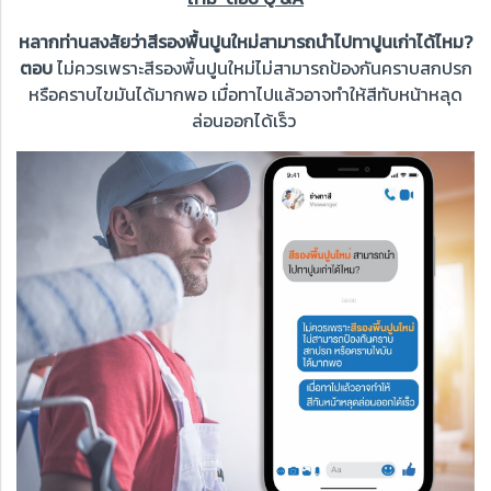
หลากท่านสงสัยว่าสีรองพื้นปูนใหม่สามารถนำไปทาปูนเก่าได้ไหม?
ตอบ
ไม่ควรเพราะสีรองพื้นปูนใหม่ไม่สามารถป้องกันคราบสกปรก
หรือคราบไขมันได้มากพอ เมื่อทาไปแล้วอาจทำให้สีทับหน้าหลุด
ล่อนออกได้เร็ว