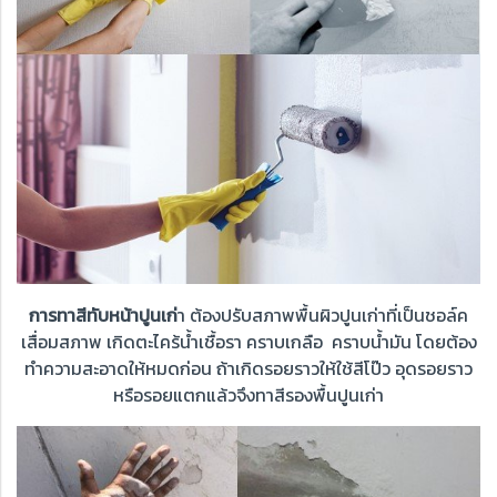
การทาสีทับหน้าปูนเก่
า ต้องปรับสภาพพื้นผิวปูนเก่าที่เป็นชอล์ค
เสื่อมสภาพ เกิดตะไคร้น้ำเชื้อรา
คราบเกลือ คราบน้ำมัน โดยต้อง
ทำความสะอาดให้หมดก่อน ถ้าเกิดรอยราวให้ใช้สีโป๊ว อุดรอยราว
หรือรอยแตกแล้วจึงทาสีรองพื้นปูนเก่า