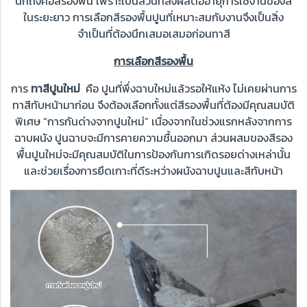
นึกถึงคือสีรองพื้น เพราะเป็นส่วนที่ส่งผลต่ออายุการใช้งานของสี
ในระยะยาว การเลือกสีรองพื้นปูนที่เหมาะสมกับงานจึงเป็นสิ่ง
จำเป็นที่ต้องนึกเสมอเสมอก่อนทาสี
การเลือกสีรองพื้น
การ
ทาสีปูนใหม่
คือ ปูนที่พึ่งฉาบใหม่แล้วรอให้แห้ง ไม่เคยผ่านการ
ทาสีทับหน้ามาก่อน จึงต้องเลือกทั้งแต่สีรองพื้นที่ต้องมีคุณสมบัติ
พิเศษ “การกันด่างจากปูนใหม่” เนื่องจากในช่วงแรกหลังจากการ
ฉาบผนัง ปูนฉาบจะมีการคายความชื้นออกมา ส่วนผสมของสีรอง
พื้นปูนใหม่จะมีคุณสมบัติในการป้องกันการเกิดรอยด่างเหล่านั้น
และช่วยเรื่องการยึดเกาะที่ดีระหว่างผนังฉาบปูนและสีทับหน้า