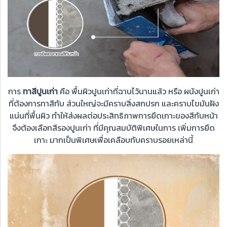
การ
ทาสีปูนเก่า
คือ พื้นผิวปูนเก่าที่ฉาบไว้นานแล้ว หรือ ผนังปูนเก่า
ที่ต้องการทาสีทับ ส่วนใหญ่จะมีคราบสิ่งสกปรก และคราบไขมันฝัง
แน่นที่พื้นผิว ทำให้ส่งผลต่อประสิทธิภาพการยึดเกาะของสีทับหน้า
จึงต้องเลือกสีรองปูนเก่า ที่มีคุณสมบัติพิเศษในการ เพิ่มการยึด
เกาะ มากเป็นพิเศษเพื่อเคลือบทับคราบรอยเหล่านี้