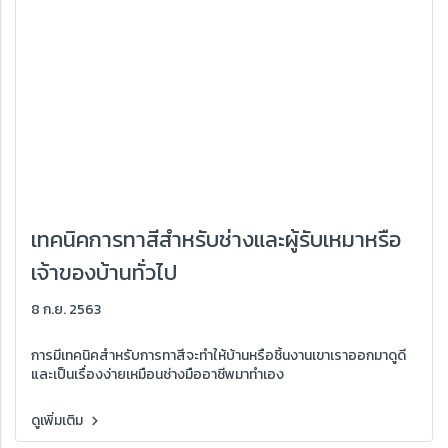
เทคนิคการทาสีสำหรับช่างและผู้รับเหมาหรือ
เจ้าของบ้านทั่วไป
8 ก.ย. 2563
การมีเทคนิคสำหรับการทาสีจะทำให้บ้านหรือชิ้นงานเขาเราออกมาดูดี
และเป็นเรื่องง่ายเหมือนช่างมืออาชีพมาทำเอง
ดูเพิ่มเติม