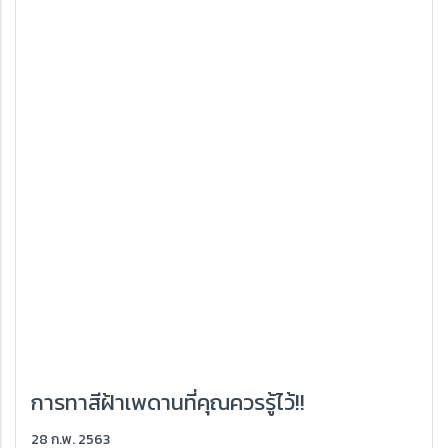
การทาสีฝ้าเพดานที่คุณควรรู้ไว้!!
28 ก.พ. 2563