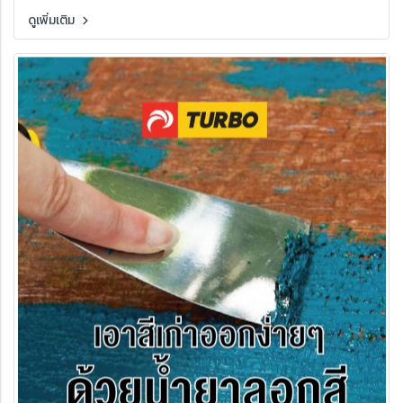
กว่ากัน ควรเลือกใช้อย่างไร ทาแล้วได้ประโยชน์อย่างไร
ดูเพิ่มเติม