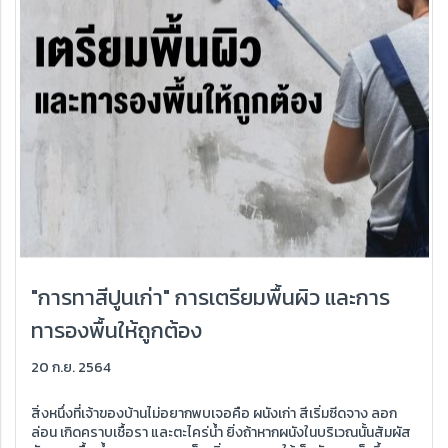
"การทาสีปูนเก่า" การเตรียมพื้นผิว และการ
ทารองพื้นให้ถูกต้อง
20 ก.ย. 2564
สิ่งหนึ่งที่เจ้าของบ้านไม่อยากพบเจอคือ ผนังเก่า สีเริ่มซีดจาง ลอก
ล่อน เกิดคราบเชื้อรา และตะไคร่น้ำ ยิ่งถ้าหากผนังในบริเวณนั้นสัมผัส