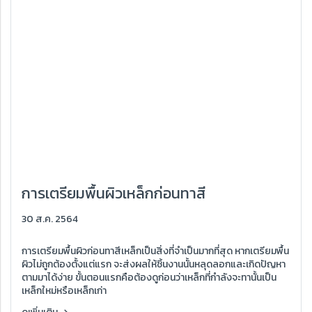
การเตรียมพื้นผิวเหล็กก่อนทาสี
30 ส.ค. 2564
การเตรียมพื้นผิวก่อนทาสีเหล็กเป็นสิ่งที่จำเป็นมากที่สุด หากเตรียมพื้น
ผิวไม่ถูกต้องตั้งแต่แรก จะส่งผลให้ชิ้นงานนั้นหลุดลอกและเกิดปัญหา
ตามมาได้ง่าย ขั้นตอนแรกคือต้องดูก่อนว่าเหล็กที่กำลังจะทานั้นเป็น
เหล็กใหม่หรือเหล็กเก่า