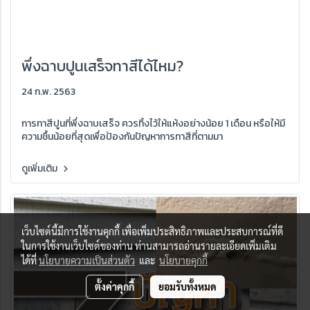
พึ่งฉาบปูนเสร็จทาสีได้ไหม?
24 ก.พ. 2563
การทาสีปูนที่พึ่งฉาบเสร็จ ควรทิ้งไว้ให้แห้งอย่างน้อย 1 เดือน หรือให้มี
ความชื้นน้อยที่สุดเพื่อป้องกันปัญหาการทาสีที่ตามมา
ดูเพิ่มเติม
เว็บไซต์นี้มีการใช้งานคุกกี้ เพื่อเพิ่มประสิทธิภาพและประสบการณ์ที่ดี
ในการใช้งานเว็บไซต์ของท่าน ท่านสามารถอ่านรายละเอียดเพิ่มเติม
ได้ที่
นโยบายความเป็นส่วนตัว
และ
นโยบายคุกกี้
ตั้งค่าคุกกี้
ยอมรับทั้งหมด