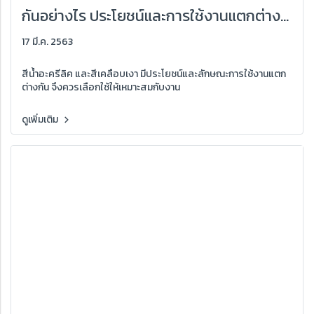
กันอย่างไร ประโยชน์และการใช้งานแตกต่าง
กันหรือไม่?
17 มี.ค. 2563
สีน้ำอะครีลิค และสีเคลือบเงา มีประโยชน์และลักษณะการใช้งานแตก
ต่างกัน จึงควรเลือกใช้ให้เหมาะสมกับงาน
ดูเพิ่มเติม