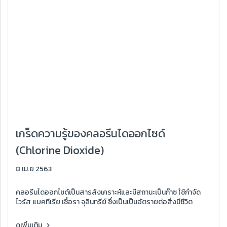
เกร็ดความรู้ของคลอรีนไดออกไซด์
(Chlorine Dioxide)
8 เม.ย 2563
คลอรีนไดออกไซด์เป็นสารสังเคราะห์และมีสถานะเป็นก๊าซ ใช้กำจัด
ไวรัส แบคทีเรีย เชื้อรา จุลินทรีย์ ซึ่งเป็นเป็นอัตรายต่อสิ่งมีชีวิต
ดูเพิ่มเติม