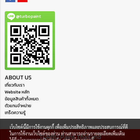
@turbopaint
ABOUT US
เกี่ยวกับเรา
Website หลัก
ข้อมูลสินค้าทั้งหมด
ตัวแทนจำหน่าย
เกร็ดความรู้
เว็บไซต์นี้มีการใช้งานคุกกี้ เพื่อเพิ่มประสิทธิภาพและประสบการณ์ที่ดี
ในการใช้งานเว็บไซต์ของท่าน ท่านสามารถอ่านรายละเอียดเพิ่มเติม
TURBO Paint Thailand