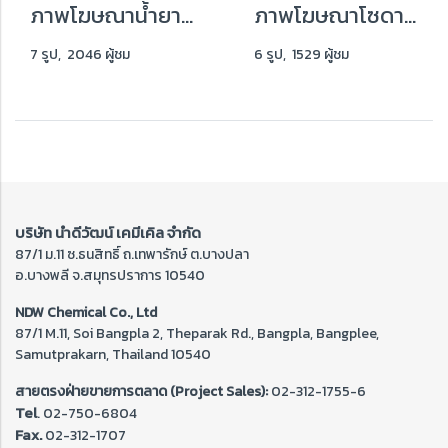
ภาพโฆษณาน้ำยาลอกสี
ภาพโฆษณาโซดาไฟราคาส่ง
7 รูป, 2046 ผู้ชม
6 รูป, 1529 ผู้ชม
บริษัท นำดีวัฒน์ เคมีเคิล จำกัด
87/1 ม.11 ซ.ธนสิทธิ์ ถ.เทพารักษ์ ต.บางปลา
อ.บางพลี จ.สมุทรปราการ 10540
NDW Chemical Co., Ltd
87/1 M.11, Soi Bangpla 2, Theparak Rd., Bangpla, Bangplee,
Samutprakarn, Thailand 10540
สายตรงฝ่ายขายการตลาด (Project Sales):
02-312-1755-6
Tel
. 02-
750-6804
Fax.
02-312-1707