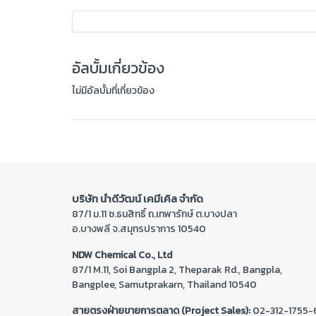
อัลบั้มเกี่ยวข้อง
ไม่มีอัลบั้มที่เกี่ยวข้อง
บริษัท นำดีวัฒน์ เคมีเคิล จำกัด
87/1 ม.11 ซ.ธนสิทธิ์ ถ.เทพารักษ์ ต.บางปลา
อ.บางพลี จ.สมุทรปราการ 10540
NDW Chemical Co., Ltd
87/1 M.11, Soi Bangpla 2, Theparak Rd., Bangpla,
Bangplee, Samutprakarn, Thailand 10540
สายตรงฝ่ายขายการตลาด (Project Sales):
02-312-1755-