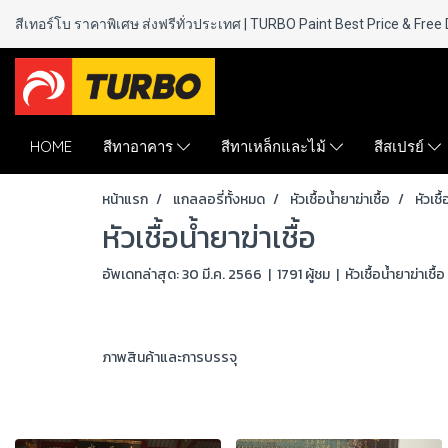
สีเทอร์โบ ราคาพิเศษ ส่งฟรีทั่วประเทศ | TURBO Paint
Best Price & Free 
HOME
สีทาอาคาร
สีทาเหล็กและไม้
สีสเปรย์
หน้าแรก
แกลลอรี่ทั้งหมด
หัวเชื้อน้ำยาฆ่าเชื้อ
หัวเชื
หัวเชื้อน้ำยาฆ่าเชื้อ
อัพเดทล่าสุด: 30 มี.ค. 2566
|
1791 ผู้ชม
|
หัวเชื้อน้ำยาฆ่าเชื้อ
ภาพสินค้าและการบรรจุ