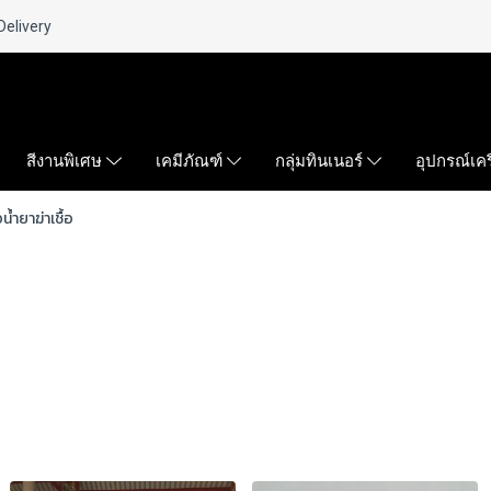
Delivery
สีงานพิเศษ
เคมีภัณฑ์
กลุ่มทินเนอร์
อุปกรณ์เคร
้อน้ำยาฆ่าเชื้อ